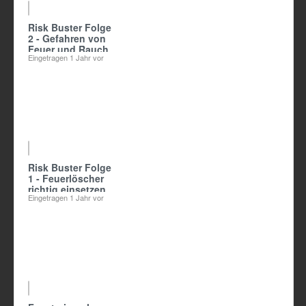
Risk Buster Folge
2 - Gefahren von
Feuer und Rauch
Eingetragen
1 Jahr vor
Risk Buster Folge
1 - Feuerlöscher
richtig einsetzen
Eingetragen
1 Jahr vor