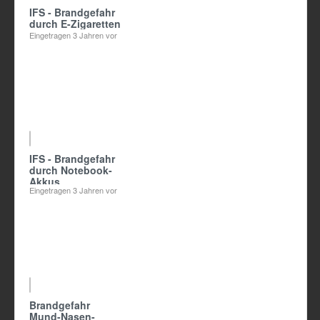
IFS - Brandgefahr
durch E-Zigaretten
Eingetragen
3 Jahren vor
01:40
IFS - Brandgefahr
durch Notebook-
Akkus
Eingetragen
3 Jahren vor
00:45
Brandgefahr
Mund-Nasen-