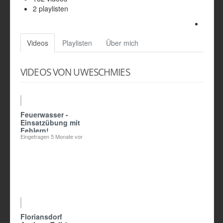
2
playlisten
Videos
Playlisten
Über mich
VIDEOS VON UWESCHMIES
Feuerwasser -
Einsatzübung mit
Fehlern!
Eingetragen
5 Monate vor
Floriansdorf