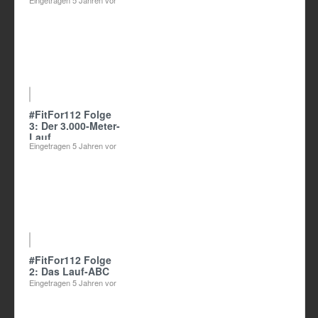
Eingetragen
5 Jahren vor
02:50
#FitFor112 Folge
3: Der 3.000-Meter-
Lauf
Eingetragen
5 Jahren vor
04:30
#FitFor112 Folge
2: Das Lauf-ABC
Eingetragen
5 Jahren vor