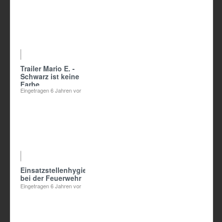
02:57
Trailer Mario E. -
Schwarz ist keine
Farbe
Eingetragen
6 Jahren vor
Einsatzstellenhygiene
bei der Feuerwehr
Eingetragen
6 Jahren vor