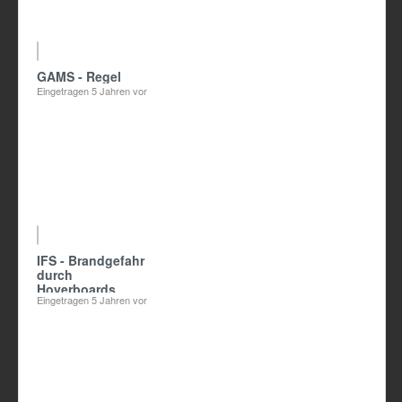
21:34
GAMS - Regel
Eingetragen
5 Jahren vor
01:40
IFS - Brandgefahr
durch
Hoverboards
Eingetragen
5 Jahren vor