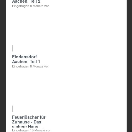
Aachen, Teil 2
Eingetragen
8 Monate vor
Floriansdorf
Aachen, Teil 1
Eingetragen
8 Monate vor
Feuerlöscher für
Zuhause - Das
sichere Haus
Eingetragen
10 Monate vor