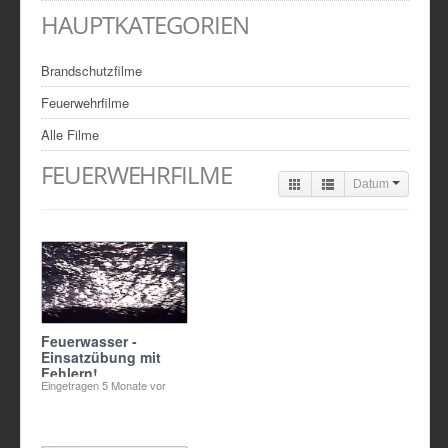
HAUPTKATEGORIEN
Brandschutzfilme
Feuerwehrfilme
Alle Filme
FEUERWEHRFILME
Datum
Feuerwasser -
Einsatzübung mit
Fehlern!
Eingetragen
5 Monate vor