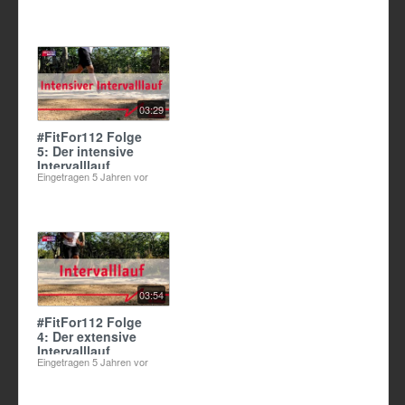
03:29
#FitFor112 Folge
5: Der intensive
Intervalllauf
Eingetragen
5 Jahren vor
03:54
#FitFor112 Folge
4: Der extensive
Intervalllauf
Eingetragen
5 Jahren vor