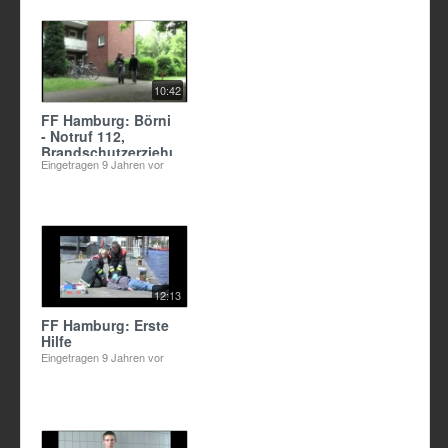
10:42
FF Hamburg: Börni
- Notruf 112,
Brandschutzerziehung
Eingetragen
9 Jahren vor
12:13
FF Hamburg: Erste
Hilfe
Eingetragen
9 Jahren vor