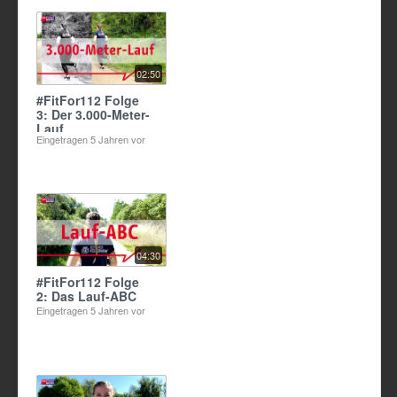
02:50
#FitFor112 Folge
3: Der 3.000-Meter-
Lauf
Eingetragen
5 Jahren vor
04:30
#FitFor112 Folge
2: Das Lauf-ABC
Eingetragen
5 Jahren vor