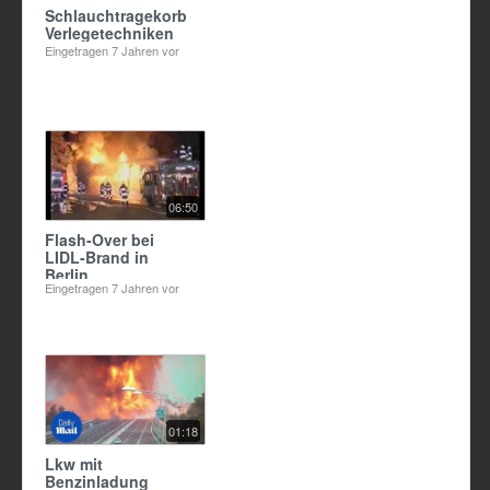
Schlauchtragekorb:
Verlegetechniken
Eingetragen
7 Jahren vor
06:50
Flash-Over bei
LIDL-Brand in
Berlin
Eingetragen
7 Jahren vor
01:18
Lkw mit
Benzinladung