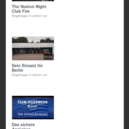
The Station Night
Club Fire
Eingetragen
3 Jahren vor
01:25
Dein Einsatz für
Berlin
Eingetragen
4 Jahren vor
Das sichere