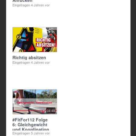
Anrücken
Eingetragen
4 Jahren vor
Richtig absitzen
Eingetragen
4 Jahren vor
04:49
#FitFor112 Folge
6: Gleichgewicht
und Koordination
Eingetragen
5 Jahren vor