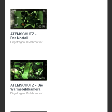
03:51
ATEMSCHUTZ -
Der Notfall
Eingetragen
10 Jahren vor
02:47
ATEMSCHUTZ - Die
Wärmebildkamera
Eingetragen
10 Jahren vor