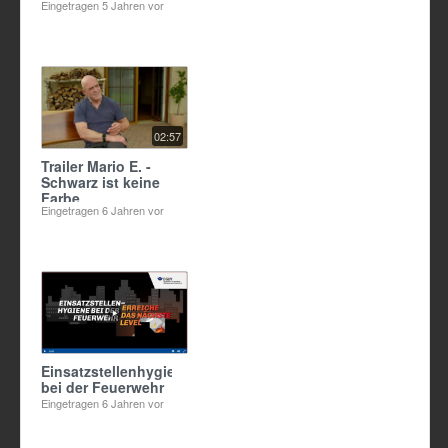
Eingetragen
5 Jahren vor
02:57
Trailer Mario E. -
Schwarz ist keine
Farbe
Eingetragen
6 Jahren vor
Einsatzstellenhygiene
bei der Feuerwehr
Eingetragen
6 Jahren vor