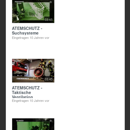
03:45
ATEMSCHUTZ -
Suchsysteme
Eingetragen
10 Jahren vor
03:45
ATEMSCHUTZ -
Taktische
Ventilation
Eingetragen
10 Jahren vor