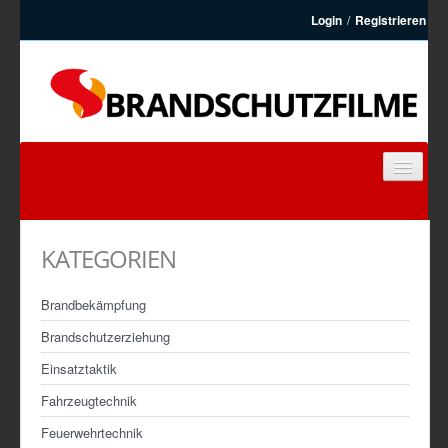
Login
/
Registrieren
BRANDSCHUTZFILME
FEUERWEHRFILME
KATEGORIEN
ARTIKEL
KONTAKT
Brandbekämpfung
REGISTRIEREN
Brandschutzerziehung
Einsatztaktik
Fahrzeugtechnik
Feuerwehrtechnik