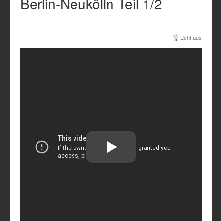
Berlin-Neukölln Teil 1/2
Licht aus