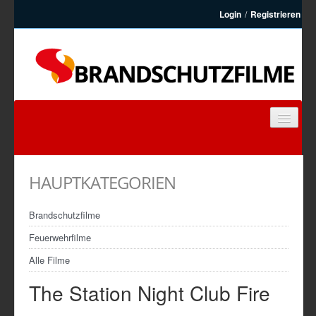
Login
/
Registrieren
BRANDSCHUTZFILME
FEUERWEHRFILME
HAUPTKATEGORIEN
ARTIKEL
KONTAKT
Brandschutzfilme
REGISTRIEREN
Feuerwehrfilme
Alle Filme
The Station Night Club Fire