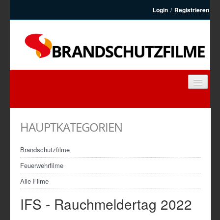
Login
/
Registrieren
BRANDSCHUTZFILME
FEUERWEHRFILME
HAUPTKATEGORIEN
ARTIKEL
KONTAKT
Brandschutzfilme
REGISTRIEREN
Feuerwehrfilme
Alle Filme
IFS - Rauchmeldertag 2022