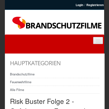
Login
/
Registrieren
BRANDSCHUTZFILME
FEUERWEHRFILME
HAUPTKATEGORIEN
ARTIKEL
KONTAKT
Brandschutzfilme
REGISTRIEREN
Feuerwehrfilme
Alle Filme
Risk Buster Folge 2 -