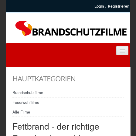
Login
/
Registrieren
BRANDSCHUTZFILME
FEUERWEHRFILME
HAUPTKATEGORIEN
ARTIKEL
KONTAKT
Brandschutzfilme
REGISTRIEREN
Feuerwehrfilme
Alle Filme
Fettbrand - der richtige