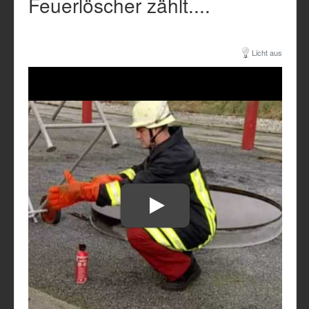
Feuerlöscher zählt....
Licht aus