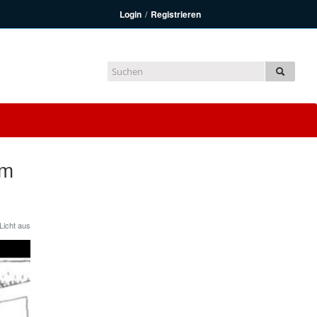
Login
/
Registrieren
im
Licht aus