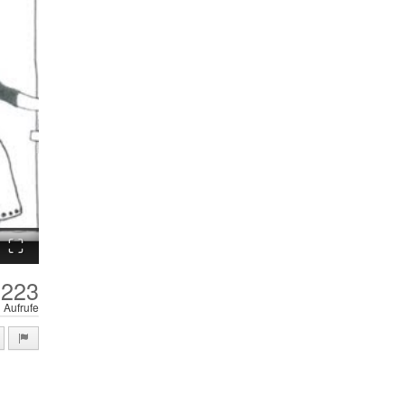
Fullscreen
,223
Aufrufe