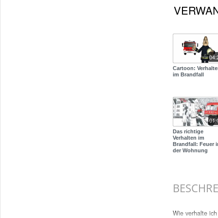
VERWA
04:
Cartoon: Verhalt
im Brandfall
01:
Das richtige
Verhalten im
Brandfall: Feuer 
der Wohnung
BESCHR
Wie verhalte ic