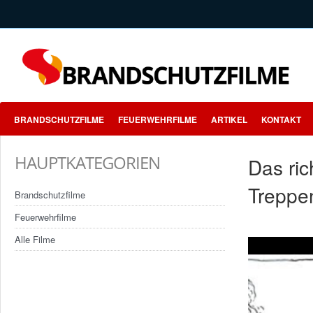
BRANDSCHUTZFILME
FEUERWEHRFILME
ARTIKEL
KONTAKT
HAUPTKATEGORIEN
Das ric
Treppe
Brandschutzfilme
Feuerwehrfilme
Alle Filme