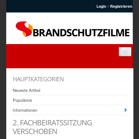
Login
/
Registrieren
BRANDSCHUTZFILME
FEUERWEHRFILME
HAUPTKATEGORIEN
ARTIKEL
Neueste Artikel
KONTAKT
Populärste
REGISTRIEREN
Informationen
2. FACHBEIRATSSITZUNG
VERSCHOBEN