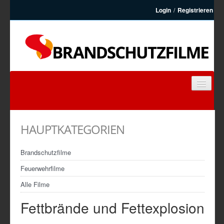
Login
/
Registrieren
BRANDSCHUTZFILME
FEUERWEHRFILME
HAUPTKATEGORIEN
ARTIKEL
KONTAKT
Brandschutzfilme
REGISTRIEREN
Feuerwehrfilme
Alle Filme
Fettbrände und Fettexplosion