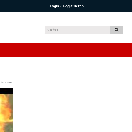
Login
/
Registrieren
Licht aus