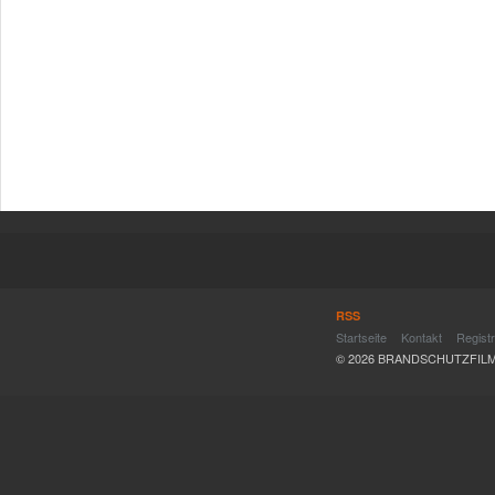
RSS
Startseite
Kontakt
Registr
© 2026 BRANDSCHUTZFILME. 