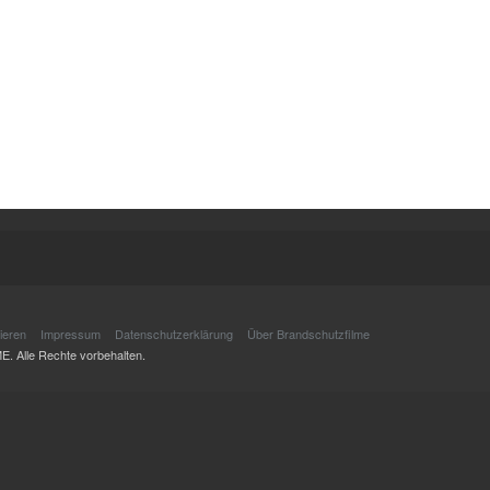
ieren
Impressum
Datenschutzerklärung
Über Brandschutzfilme
Alle Rechte vorbehalten.